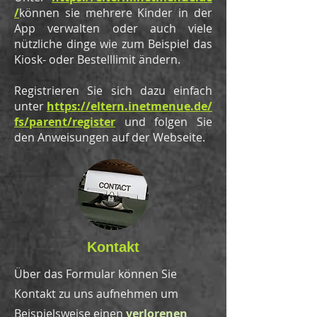
/
können sie mehrere Kinder in der
App verwalten oder auch viele
nützliche dinge wie zum Beispiel das
Kiosk- oder Bestelllimit ändern.
Registrieren Sie sich dazu einfach
unter
https://eltern.inetmenue.de/
fs/parent/register
und folgen Sie
den Anweisungen auf der Webseite.
Kontakt
Über das Formular können Sie
Kontakt zu uns aufnehmen um
Beispielsweise einen
verlorenen