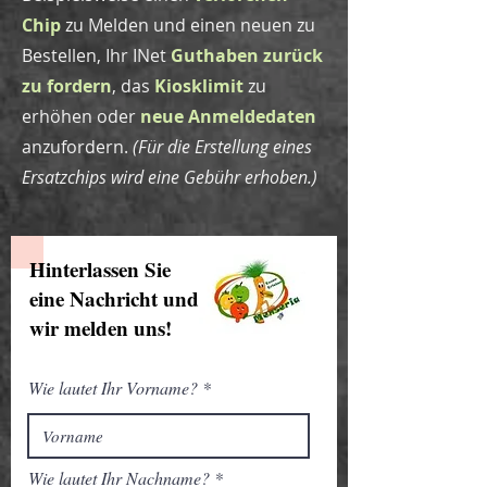
Chip
zu Melden und einen neuen zu
Bestellen, Ihr INet
Guthaben zurück
zu fordern
, das
Kiosklimit
zu
erhöhen oder
neue Anmeldedaten
anzufordern.
(Für die Erstellung eines
Ersatzchips wird eine Gebühr erhoben.)
Hinterlassen Sie
eine Nachricht und
wir melden uns!
Wie lautet Ihr Vorname?
Wie lautet Ihr Nachname?