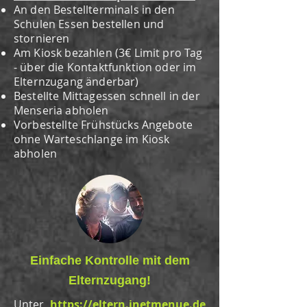
An den Bestellterminals in den
Schulen E
ssen bestellen und
stornieren
Am Kiosk bezahlen (3€ Limit pro Tag
- über die Kontaktfunktion oder
im
Elternzugang änderbar)
Bestellte Mittagessen schnell in der
Menseria abholen
Vorbestellte Frühstücks Angebote
ohne Warteschlange im Kiosk
abholen
Einfache Kontrolle mit dem
Elternzugang!
Unter
https://eltern.inetmenue.de